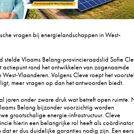
tische vragen bij energielandschappen in West-
ad stelde Vlaams Belang-provincieraadslid Sofie Cl
het actiepunt rond het ontwikkelen van zogenaamde
 West-Vlaanderen. Volgens Cleve roept het voorstel
ligt, meer vragen op dan het antwoorden biedt.
l jaren onder zware druk wat betreft open ruimte. 
laams Belang bijzonder voorzichtig worden
e grootschalige energie-infrastructuur. Cleve
cie hierin een belangrijke rol heeft als coördinator
 dat er dus duidelijke garanties nodig zijn. Een eers