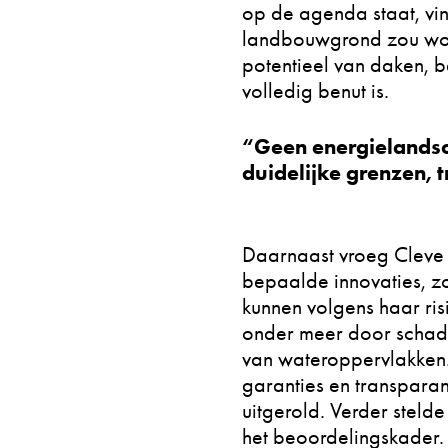
op de agenda staat, vin
landbouwgrond zou word
potentieel van daken, b
volledig benut is.
“Geen energielandsc
duidelijke grenzen, 
Daarnaast vroeg Cleve
bepaalde innovaties, z
kunnen volgens haar risi
onder meer door schad
van wateroppervlakken.
garanties en transpara
uitgerold. Verder steld
het beoordelingskader. 