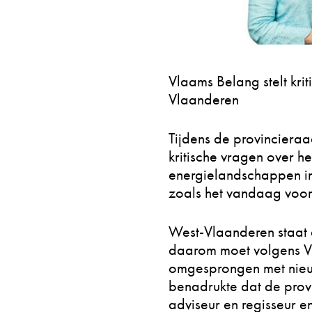
Vlaams Belang stelt kri
Vlaanderen
Tijdens de provinciera
kritische vragen over 
energielandschappen in
zoals het vandaag voor
West-Vlaanderen staat a
daarom moet volgens V
omgesprongen met nieuw
benadrukte dat de provin
adviseur en regisseur en