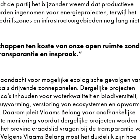
dt de partij het bijzonder vreemd dat productieve
en ingenomen voor energieprojecten, terwijl het
edrijfszones en infrastructuurgebieden nog lang niet
happen ten koste van onze open ruimte zond
transparantie en inspraak.”
 aandacht voor mogelijke ecologische gevolgen va
oals drijvende zonnepanelen. Dergelijke projecten
co’s inhouden voor waterkwaliteit en biodiversiteit,
uwvorming, verstoring van ecosystemen en opwarm
 Daarom pleit Vlaams Belang voor onafhankelijke
nte monitoring voordat dergelijke projecten worden
e het provincieraadslid vragen bij de transparantie v
Volgens Vlaams Belang moet het duidelijk zijn hoe