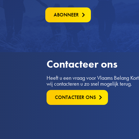
ABONNEER
Contacteer ons
Heeft u een vraag voor Vlaams Belang Kortri
wij contacteren u zo snel mogelijk terug.
CONTACTEER ONS