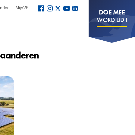
ender
MijnVB
DOE MEE
WORD LID !
Vlaanderen